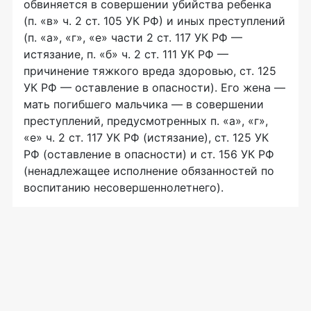
обвиняется в совершении убийства ребенка
(п. «в» ч. 2 ст. 105 УК РФ) и иных преступлений
(п. «а», «г», «е» части 2 ст. 117 УК РФ —
истязание, п. «б» ч. 2 ст. 111 УК РФ —
причинение тяжкого вреда здоровью, ст. 125
УК РФ — оставление в опасности). Его жена —
мать погибшего мальчика — в совершении
преступлений, предусмотренных п. «а», «г»,
«е» ч. 2 ст. 117 УК РФ (истязание), ст. 125 УК
РФ (оставление в опасности) и ст. 156 УК РФ
(ненадлежащее исполнение обязанностей по
воспитанию несовершеннолетнего).