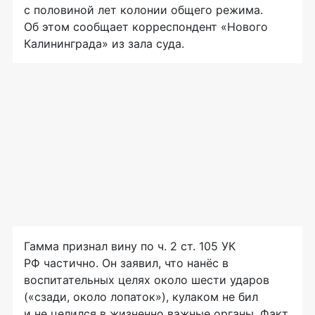
с половиной лет колонии общего режима.
Об этом сообщает корреспондент «Нового
Калининграда» из зала суда.
Гамма признал вину по ч. 2 ст. 105 УК
РФ частично. Он заявил, что нанёс в
воспитательных целях около шести ударов
(«сзади, около лопаток»), кулаком не бил
и не целился в жизненно важные органы. Факт