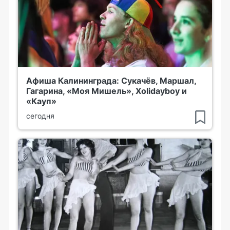
Афиша Калининграда: Сукачёв, Маршал,
Гагарина, «Моя Мишель», Xolidayboy и
«Кауп»
сегодня