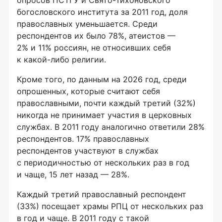
опросов ПСТГУ и Свято-Тихоновского
богословского института за 2011 год, ​​доля
православных уменьшается. Среди
респондентов их было 78%, атеистов —
2% и 11% россиян, не относивших себя
к какой-либо религии.
Кроме того, по данным на 2026 год, среди
опрошенных, которые считают себя
православными, почти каждый третий (32%)
никогда не принимает участия в церковных
службах. В 2011 году аналогично ответили 28%
респондентов. 17% православных
респондентов участвуют в службах
с периодичностью от нескольких раз в год
и чаще, 15 лет назад — 28%.
Каждый третий православный респондент
(33%) посещает храмы РПЦ от нескольких раз
в год и чаще. В 2011 году с такой