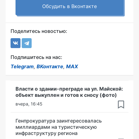
Обсудить в Вконтакте
Поделитесь новостью:
Подпишитесь на нас:
Telegram
,
ВКонтакте
,
MAX
Власти о здании-преграде на ул. Майской:
объект выкуплен и готов к сносу (фото)
вчера, 16:45
Генпрокуратура заинтересовалась
миллиардами на туристическую
инфраструктуру региона