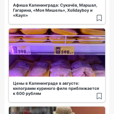
Афиша Калининграда: Сукачёв, Маршал,
Гагарина, «Моя Мишель», Xolidayboy и
«Кауп»
Цены в Калининграде в августе:
килограмм куриного филе приближается
к 600 рублям