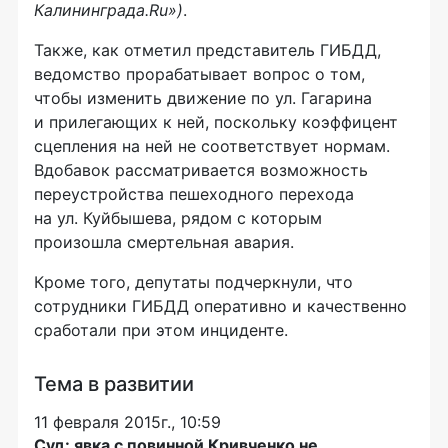
Калининграда.Ru»)
.
Также, как отметил представитель ГИБДД,
ведомство прорабатывает вопрос о том,
чтобы изменить движение по ул. Гагарина
и прилегающих к ней, поскольку коэффицент
сцепления на ней не соответствует нормам.
Вдобавок рассматривается возможность
переустройства пешеходного перехода
на ул. Куйбышева, рядом с которым
произошла смертельная авария.
Кроме того, депутаты подчеркнули, что
сотрудники ГИБДД оперативно и качественно
сработали при этом инциденте.
Тема в развитии
11 февраля 2015г., 10:59
Суд: явка с повинной Кривченко не