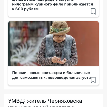
килограмм куриного филе приближается
к 600 рублям
Пенсии, новые квитанции и больничные
для самозанятых: нововведения августа
УМВД: житель Черняховска