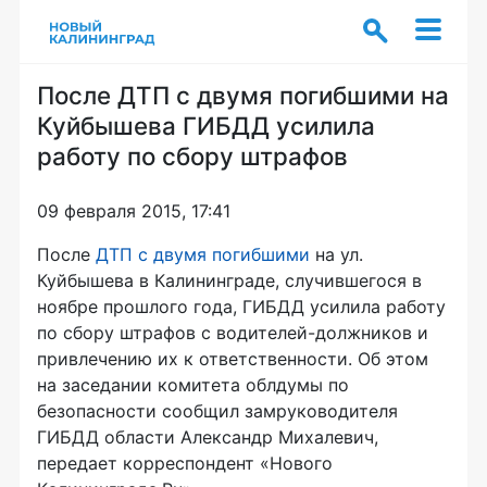
После ДТП с двумя погибшими на
Куйбышева ГИБДД усилила
работу по сбору штрафов
09 февраля 2015, 17:41
После
ДТП с двумя погибшими
на ул.
Куйбышева в Калининграде, случившегося в
ноябре прошлого года, ГИБДД усилила работу
по сбору штрафов с
водителей-должников
и
привлечению их к ответственности. Об этом
на заседании комитета облдумы по
безопасности сообщил замруководителя
ГИБДД области Александр Михалевич,
передает корреспондент «Нового