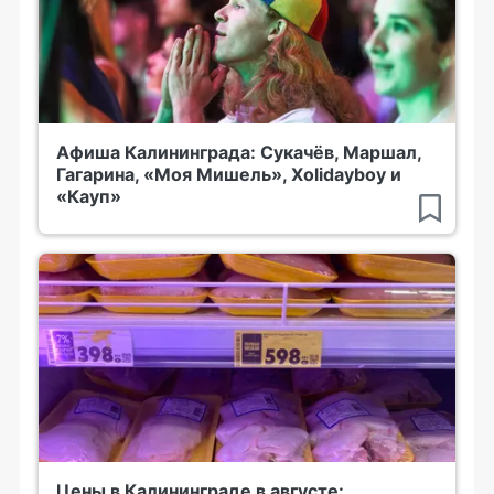
Афиша Калининграда: Сукачёв, Маршал,
Гагарина, «Моя Мишель», Xolidayboy и
«Кауп»
Цены в Калининграде в августе: