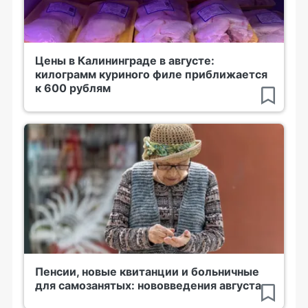
Цены в Калининграде в августе:
килограмм куриного филе приближается
к 600 рублям
Пенсии, новые квитанции и больничные
для самозанятых: нововведения августа