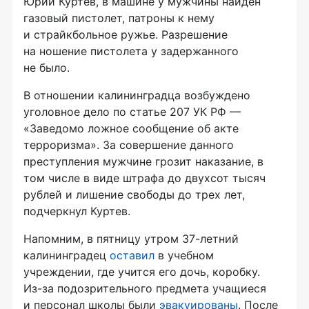
Юрий Куртев, в машине у мужчины найден
газовый пистолет, патроны к нему
и страйкбольное ружье. Разрешение
на ношение пистолета у задержанного
не было.
В отношении калининградца возбуждено
уголовное дело по статье 207 УК РФ —
«Заведомо ложное сообщение об акте
терроризма». За совершение данного
преступления мужчине грозит наказание, в
том числе в виде штрафа до двухсот тысяч
рублей и лишение свободы до трех лет,
подчеркнул Куртев.
Напомним, в пятницу утром
37-летний
калининградец
оставил
в учебном
учреждении, где учится его дочь, коробку.
Из-за
подозрительного предмета учащиеся
и персонал школы были
эвакуированы
. После