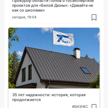
Прокурор области Попов о госэкспертизе
проектов для «Белой Дюны»: «Давайте не
как со школами»
сегодня, 19:04
35 лет надежности: история, которая
продолжается
#БИЗНЕС