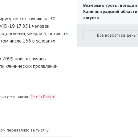
Возможны грозы: погода в
Калининградской области
августа
русу, по состоянию на 30
ID-19 17 851 человек,
здоровели), умерли 3, остаются
Все новости за день
том числе 166 в условиях
о 7099 новых случаев
ели клинических проявлений
лив ее и нажав
Ctrl+Enter
сом перевалило за тысячу