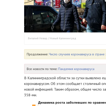
Виталий Невар / Новый Калининград
Продолжение:
Число случаев коронавируса в стране 
Все новости по теме:
Пандемия коронавируса
В Калининградской области за сутки выявлено е
коронавирусом. Об этом сообщает столичный оп
новой инфекцией. Таким образом, общее число з
358-ми.