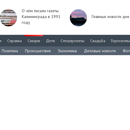
О чём писали газеты
Калининграда в 1991
Главные новости дня
году
м
Справка
Скидки
Дети
Спецпроекты
Свадьба
Гороскопы
Политика
Происшествия
Экономика
Деловые новости
Фот