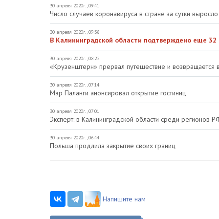
30 апреля 2020г., 09:41
Число случаев коронавируса в стране за сутки выросло 
30 апреля 2020г., 09:38
В Калининградской области подтверждено еще 32 
30 апреля 2020г., 08:22
«Крузенштерн» прервал путешествие и возвращается 
30 апреля 2020г., 07:14
Мэр Паланги анонсировал открытие гостиниц
30 апреля 2020г., 07:01
Эксперт: в Калининградской области среди регионов Р
30 апреля 2020г., 06:44
Польша продлила закрытие своих границ
Напишите нам