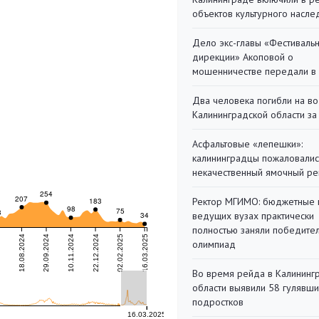
объектов культурного насле
Дело экс-главы «Фестиваль
дирекции» Акоповой о
мошенничестве передали в
Два человека погибли на во
Калининградской области за
Асфальтовые «лепешки»:
калининградцы пожаловалис
некачественный ямочный ре
Ректор МГИМО: бюджетные 
ведущих вузах практически
полностью заняли победите
олимпиад
Во время рейда в Калининг
области выявили 58 гулявш
подростков