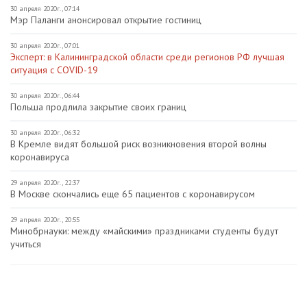
30 апреля 2020г., 07:14
Мэр Паланги анонсировал открытие гостиниц
30 апреля 2020г., 07:01
Эксперт: в Калининградской области среди регионов РФ лучшая
ситуация с COVID-19
30 апреля 2020г., 06:44
Польша продлила закрытие своих границ
30 апреля 2020г., 06:32
В Кремле видят большой риск возникновения второй волны
коронавируса
29 апреля 2020г., 22:37
В Москве скончались еще 65 пациентов с коронавирусом
29 апреля 2020г., 20:55
Минобрнауки: между «майскими» праздниками студенты будут
учиться