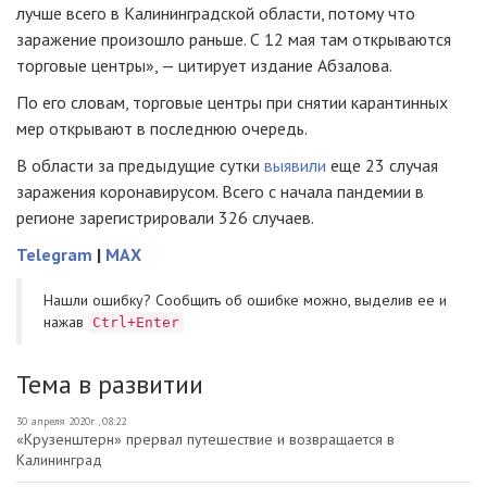
лучше всего в Калининградской области, потому что
заражение произошло раньше. С 12 мая там открываются
торговые центры», — цитирует издание Абзалова.
По его словам, торговые центры при снятии карантинных
мер открывают в последнюю очередь.
В области за предыдущие сутки
выявили
еще 23 случая
заражения коронавирусом. Всего с начала пандемии в
регионе зарегистрировали 326 случаев.
Telegram
|
MAX
Нашли ошибку? Cообщить об ошибке можно, выделив ее и
нажав
Ctrl+Enter
Тема в развитии
30 апреля 2020г., 08:22
«Крузенштерн» прервал путешествие и возвращается в
Калининград