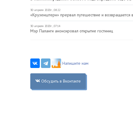
30 апреля 2020г., 08:22
«Крузенштерн» прервал путешествие и возвращается 
30 апреля 2020г., 07:14
Мэр Паланги анонсировал открытие гостиниц
Напишите нам
Обсудить в Вконтакте