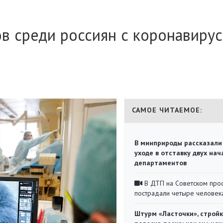
в среди россиян с коронавиру
САМОЕ ЧИТАЕМОЕ:
В минприроды рассказали
уходе в отставку двух на
департаментов
В ДТП на Советском про
пострадали четыре человек
Штурм «Ласточки», стройк