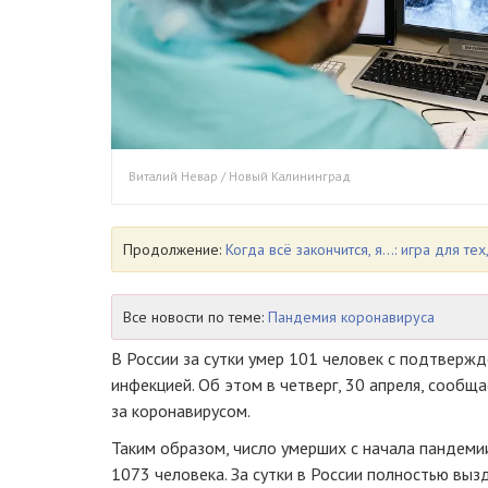
Виталий Невар / Новый Калининград
Продолжение:
Когда всё закончится, я…: игра для тех
Все новости по теме:
Пандемия коронавируса
В России за сутки умер 101 человек с подтверж
инфекцией. Об этом в четверг, 30 апреля, сооб
за коронавирусом.
Таким образом, число умерших с начала пандемии
1073 человека. За сутки в России полностью выз