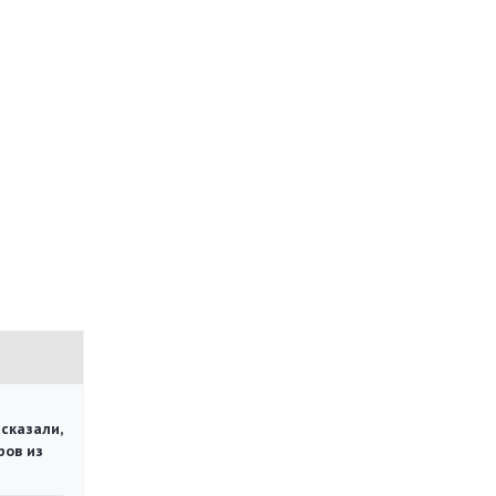
сказали,
ров из