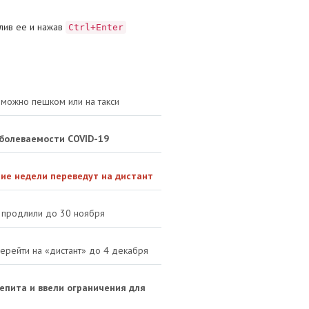
лив ее и нажав
Ctrl+Enter
можно пешком или на такси
аболеваемости COVID-19
ние недели переведут на дистант
 продлили до 30 ноября
ерейти на «дистант» до 4 декабря
епита и ввели ограничения для