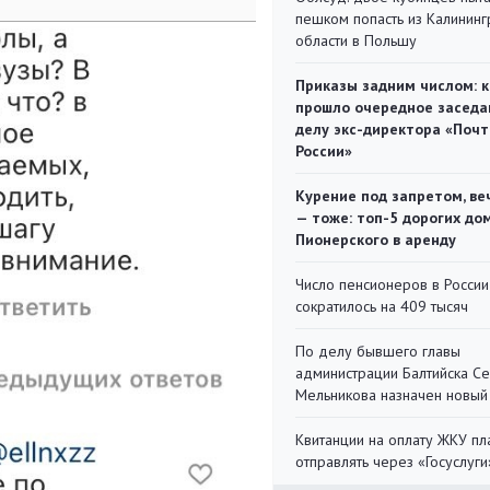
пешком попасть из Калинин
области в Польшу
Приказы задним числом: к
прошло очередное заседа
делу экс-директора «Поч
России»
Курение под запретом, ве
— тоже: топ-5 дорогих до
Пионерского в аренду
Число пенсионеров в России
сократилось на 409 тысяч
По делу бывшего главы
администрации Балтийска С
Мельникова назначен новый
Квитанции на оплату ЖКУ п
отправлять через «Госуслуги