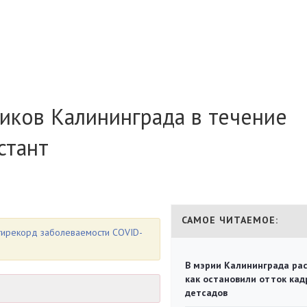
иков Калининграда в течение
стант
САМОЕ ЧИТАЕМОЕ:
нтирекорд заболеваемости COVID-
В мэрии Калининграда рас
как остановили отток кад
детсадов