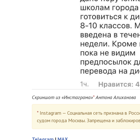
Скриншот из «Инстаграма»
*
Антона Алиханова
*
Instagram — Социальная сеть признана в Росс
судом города Москвы. Запрещена и заблокиро
Telegram
|
MAX