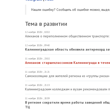
Нашли ошибку? Cообщить об ошибке можно, выде
Тема в развитии
12 ноября 2020г., 10:02
Алиханов о переполненном общественном транспорте: 
12 ноября 2020г., 09:40
Калининградская область обновила антирекорд з
11 ноября 2020г., 23:02
Алиханов: старшеклассников Калининграда в тече
11 ноября 2020г., 21:21
Самоизоляцию для жителей региона из «группы риска»
11 ноября 2020г., 21:13
Калининградским колледжам и вузам рекомендовали п
11 ноября 2020г., 20:59
В регионе сократили время работы заведений общ
ТЦ