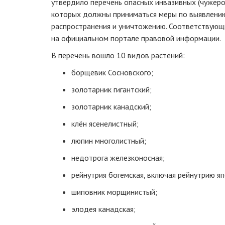
утвердило перечень опасных инвазивных (чужеро
которых должны приниматься меры по выявлени
распространения и уничтожению. Соответствующ
на официальном портале правовой информации.
В перечень вошло 10 видов растений:
борщевик Сосновского;
золотарник гигантский;
золотарник канадский;
клён ясенелистный;
люпин многолистный;
недотрога железконосная;
рейнутрия богемская, включая рейнутрию яп
шиповник морщинистый;
элодея канадская;