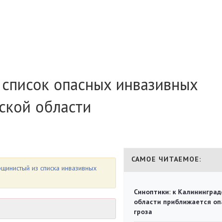
список опасных инвазивных
ской области
САМОЕ ЧИТАЕМОЕ:
инистый из списка инвазивных
Синоптики: к Калининград
области приближается оп
гроза