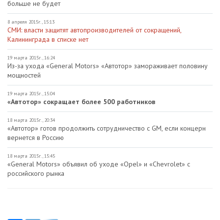
больше не будет
8 апреля 2015г., 15:13
СМИ: власти защитят автопроизводителей от сокращений,
Калининграда в списке нет
19 марта 2015г., 16:24
Из-за ухода «General Motors» «Автотор» замораживает половину
мощностей
19 марта 2015г., 15:04
«Автотор» сокращает более 500 работников
18 марта 2015г., 20:34
«Автотор» готов продолжить сотрудничество с GM, если концерн
вернется в Россию
18 марта 2015г., 15:45
«General Motors» объявил об уходе «Opel» и «Chevrolet» с
российского рынка