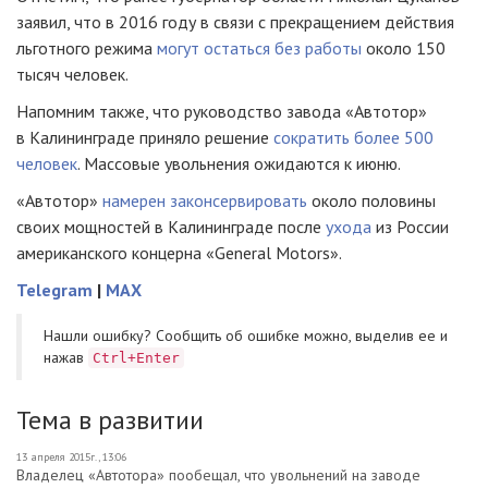
заявил, что в 2016 году в связи с прекращением действия
льготного режима
могут остаться без работы
около 150
тысяч человек.
Напомним также, что руководство завода «Автотор»
в Калининграде приняло решение
сократить более 500
человек
. Массовые увольнения ожидаются к июню.
«Автотор»
намерен законсервировать
около половины
своих мощностей в Калининграде после
ухода
из России
американского концерна «General Motors».
Telegram
|
MAX
Нашли ошибку? Cообщить об ошибке можно, выделив ее и
нажав
Ctrl+Enter
Тема в развитии
13 апреля 2015г., 13:06
Владелец «Автотора» пообещал, что увольнений на заводе