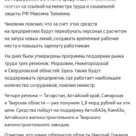
газета»
со ссылкой на министра труда и социальной
защиты РФ Максима Топилина.
Чиновник пояснил, что за счет этих средств
на предприятиях будут переобучать персонал с расчетом
на запуск новых линий, создавать временные рабочие
места и повышать зарплату работникам.
На днях были утверждены программы поддержки рынка
труда трех регионов: Мордовии, Нижегородской
и Свердловской областей. Здесь также будут
поддерживать предприятия, где работает наибольшее
количество сотрудников, пояснил министр.
Четыре региона — Татарстан, Алтайский край, Самарская
и Тверская области — уже получили 1,8 млрд рублей на эти
цели. Средства пойдут на поддержку АвтоВАЗа, КамАЗа,
Алтайского вагоностроительного и Тверского
вагоностроительного заводов.
Отметим, что ранее губернатор области Николай Цуканов