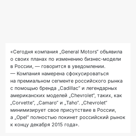
«Сегодня компания „General Motors“ объявила
о своих планах по изменению
бизнес-модели
в России, — говорится в уведомлении.
— Компания намерена сфокусироваться
на премиальном сегменте российского рынка
с помощью бренда „Cadillac“ и легендарных
американских моделей „Chevrolet“, таких, как
„Corvette“, „Camaro“ и „Taho“. „Chevrolet“
минимизирует свое присутствие в России,
а „Opel“ полностью покинет российский рынок
к концу декабря 2015 года».