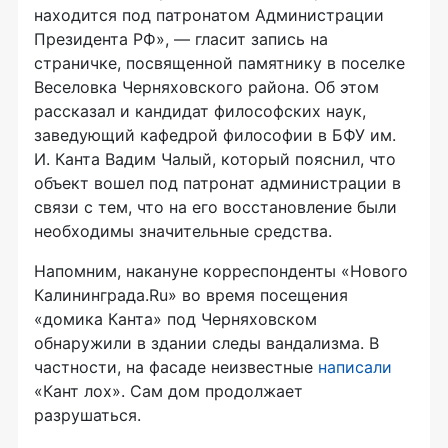
находится под патронатом Администрации
Президента РФ», — гласит запись на
страничке, посвященной памятнику в поселке
Веселовка Черняховского района. Об этом
рассказал и кандидат философских наук,
заведующий кафедрой философии в БФУ им.
И. Канта Вадим Чалый, который пояснил, что
объект вошел под патронат администрации в
связи с тем, что на его восстановление были
необходимы значительные средства.
Напомним, накануне корреспонденты «Нового
Калининграда.Ru» во время посещения
«домика Канта» под Черняховском
обнаружили в здании следы вандализма. В
частности, на фасаде неизвестные
написали
«Кант лох». Сам дом продолжает
разрушаться.