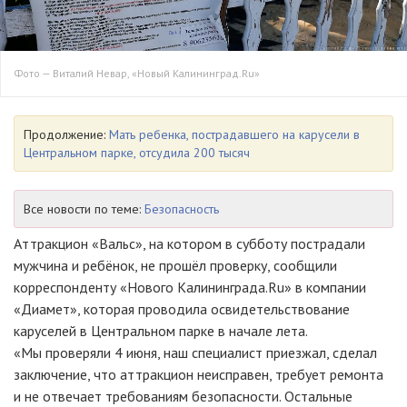
Фото — Виталий Невар, «Новый Калининград.Ru»
Продолжение:
Мать ребенка, пострадавшего на карусели в
Центральном парке, отсудила 200 тысяч
Все новости по теме:
Безопасность
Аттракцион «Вальс», на котором в субботу пострадали
мужчина и ребёнок, не прошёл проверку, сообщили
корреспонденту «Нового Калининграда.Ru» в компании
«Диамет», которая проводила освидетельствование
каруселей в Центральном парке в начале лета.
«Мы проверяли 4 июня, наш специалист приезжал, сделал
заключение, что аттракцион неисправен, требует ремонта
и не отвечает требованиям безопасности. Остальные