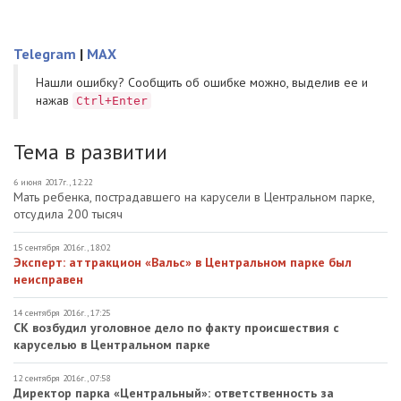
Telegram
|
MAX
Нашли ошибку? Cообщить об ошибке можно, выделив ее и
нажав
Ctrl+Enter
Тема в развитии
6 июня 2017г., 12:22
Мать ребенка, пострадавшего на карусели в Центральном парке,
отсудила 200 тысяч
15 сентября 2016г., 18:02
Эксперт: аттракцион «Вальс» в Центральном парке был
неисправен
14 сентября 2016г., 17:25
СК возбудил уголовное дело по факту происшествия с
каруселью в Центральном парке
12 сентября 2016г., 07:58
Директор парка «Центральный»: ответственность за