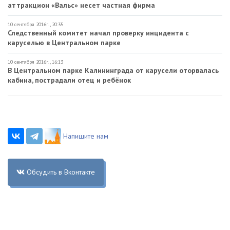
аттракцион «Вальс» несет частная фирма
10 сентября 2016г., 20:35
Следственный комитет начал проверку инцидента с
каруселью в Центральном парке
10 сентября 2016г., 16:13
В Центральном парке Калининграда от карусели оторвалась
кабина, пострадали отец и ребёнок
Напишите нам
Обсудить в Вконтакте