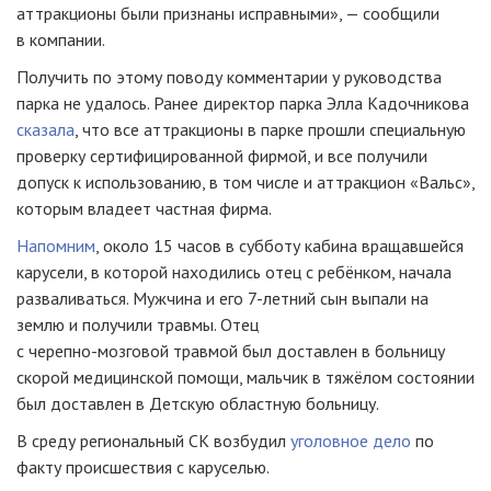
аттракционы были признаны исправными», — сообщили
в компании.
Получить по этому поводу комментарии у руководства
парка не удалось. Ранее директор парка Элла Кадочникова
сказала
, что все аттракционы в парке прошли специальную
проверку сертифицированной фирмой, и все получили
допуск к использованию, в том числе и аттракцион «Вальс»,
которым владеет частная фирма.
Напомним
, около 15 часов в субботу кабина вращавшейся
карусели, в которой находились отец с ребёнком, начала
разваливаться. Мужчина и его
7-летний
сын выпали на
землю и получили травмы. Отец
с
черепно-мозговой
травмой был доставлен в больницу
скорой медицинской помощи, мальчик в тяжёлом состоянии
был доставлен в Детскую областную больницу.
В среду региональный СК возбудил
уголовное дело
по
факту происшествия с каруселью.