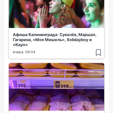
Афиша Калининграда: Сукачёв, Маршал,
Гагарина, «Моя Мишель», Xolidayboy и
«Кауп»
вчера, 09:04