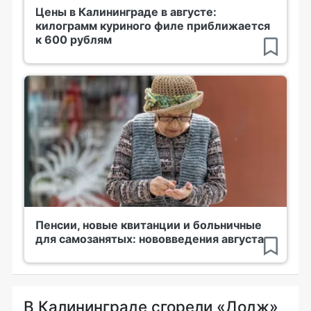
Цены в Калининграде в августе:
килограмм куриного филе приближается
к 600 рублям
Пенсии, новые квитанции и больничные
для самозанятых: нововведения августа
В Калининграде сгорели «Додж»