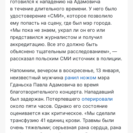
готовился к нападению на Адамовича
в течение длительного времени. У него было
удостоверение «СМИ», которое позволило
ему попасть на сцену, где был мэр города.
«Мы пока не знаем, украл ли он его или
представился журналистом и получил
аккредитацию. Все это должно быть
объяснено тщательным расследованием», —
рассказал польским СМИ источник в полиции.
Напомним, вечером в воскресенье, 13 января,
неизвестный мужчина
ранил ножом
мэра
Гданьска Павла Адамовича во время
благотворительного концерта. Нападавший
был задержан. Потерпевшего
оперировали
около пяти часов. Однако его состояние
оценивается как критическое. «Мы сделали
трансфузию 41 единиц крови. Травмы были
очень тяжелыми; серьезная рана сердца, рана