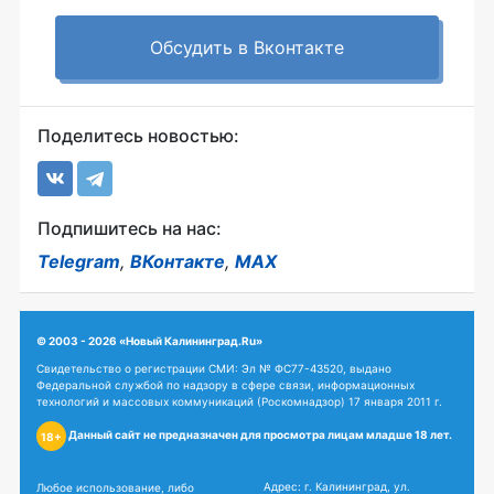
Обсудить в Вконтакте
Поделитесь новостью:
Подпишитесь на нас:
Telegram
,
ВКонтакте
,
MAX
© 2003 - 2026 «Новый Калининград.Ru»
Свидетельство о регистрации СМИ: Эл № ФС77-43520, выдано
Федеральной службой по надзору в сфере связи, информационных
технологий и массовых коммуникаций (Роскомнадзор) 17 января 2011 г.
Данный сайт не предназначен для просмотра лицам младше 18 лет.
18+
Адрес: г. Калининград, ул.
Любое использование, либо