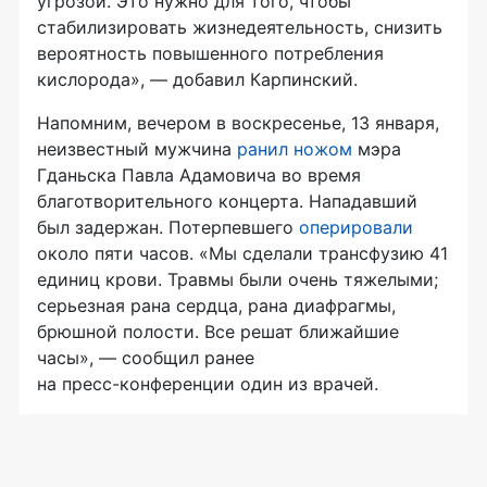
угрозой. Это нужно для того, чтобы
стабилизировать жизнедеятельность, снизить
вероятность повышенного потребления
кислорода», — добавил Карпинский.
Напомним, вечером в воскресенье, 13 января,
неизвестный мужчина
ранил ножом
мэра
Гданьска Павла Адамовича во время
благотворительного концерта. Нападавший
был задержан. Потерпевшего
оперировали
около пяти часов. «Мы сделали трансфузию 41
единиц крови. Травмы были очень тяжелыми;
серьезная рана сердца, рана диафрагмы,
брюшной полости. Все решат ближайшие
часы», — сообщил ранее
на
пресс-конференции
один из врачей.