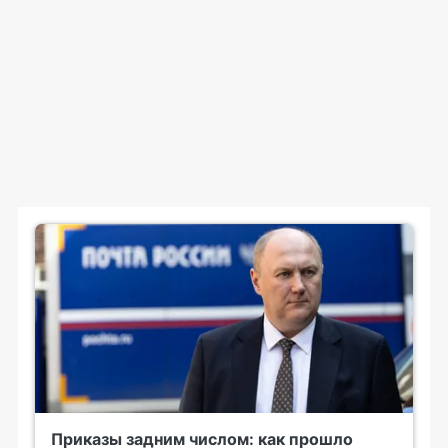
Приказы задним числом: как прошло