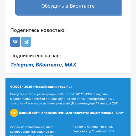
Обсудить в Вконтакте
Поделитесь новостью:
Подпишитесь на нас:
Telegram
,
ВКонтакте
,
MAX
© 2003 - 2026 «Новый Калининград.Ru»
Свидетельство о регистрации СМИ: Эл № ФС77-43520, выдано
Федеральной службой по надзору в сфере связи, информационных
технологий и массовых коммуникаций (Роскомнадзор) 17 января 2011 г.
Данный сайт не предназначен для просмотра лицам младше 18 лет.
18+
Адрес: г. Калининград, ул.
Любое использование, либо
Гаражная, д.2, кабинет 308
копирование материалов или