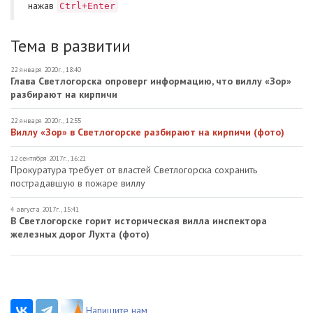
нажав
Ctrl+Enter
Тема в развитии
22 января 2020г., 18:40
Глава Светлогорска опроверг информацию, что виллу «Зор»
разбирают на кирпичи
22 января 2020г., 12:55
Виллу «Зор» в Светлогорске разбирают на кирпичи (фото)
12 сентября 2017г., 16:21
Прокуратура требует от властей Светлогорска сохранить
пострадавшую в пожаре виллу
4 августа 2017г., 15:41
В Светлогорске горит историческая вилла инспектора
железных дорог Лухта (фото)
Напишите нам