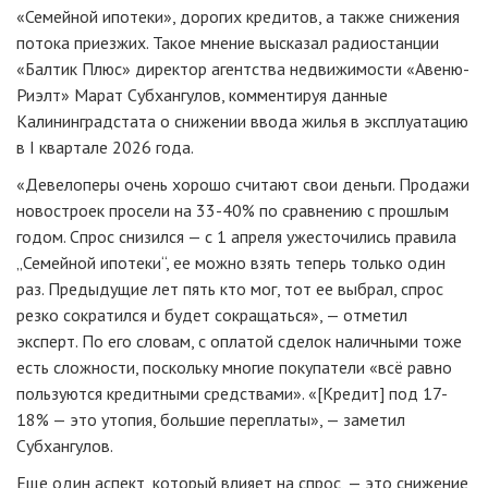
«Семейной ипотеки», дорогих кредитов, а также снижения
потока приезжих. Такое мнение высказал радиостанции
«Балтик Плюс» директор агентства недвижимости «Авеню-
Риэлт» Марат Субхангулов, комментируя данные
Калининградстата о снижении ввода жилья в эксплуатацию
в I квартале 2026 года.
«Девелоперы очень хорошо считают свои деньги. Продажи
новостроек просели на 33-40% по сравнению с прошлым
годом. Спрос снизился — с 1 апреля ужесточились правила
„Семейной ипотеки“, ее можно взять теперь только один
раз. Предыдущие лет пять кто мог, тот ее выбрал, спрос
резко сократился и будет сокращаться», — отметил
эксперт. По его словам, с оплатой сделок наличными тоже
есть сложности, поскольку многие покупатели «всё равно
пользуются кредитными средствами». «[Кредит] под 17-
18% — это утопия, большие переплаты», — заметил
Субхангулов.
Еще один аспект, который влияет на спрос, — это снижение