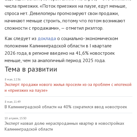
числа приезжих. «Поток приезжих на паузе, едут меньше,
спроса нет. Девелоперы прогнозируют свои продажи,
начинают меньше строить, потому что потом возникают
сложности с продажами», — отметил риэлтор.
Как следует из
доклада
о социально-экономическом
положении Калининградской области в I квартале
2026 года, в регионе введено на 41,6% новостроек
меньше, чем за аналогичный период 2025 года.
Тема в развитии
8 мая, 12:36
Эксперт: продажи нового жилья просели из-за проблем с ипотекой
и «приезжих на паузе»
8 мая, 11:49
В Калининградской области на 40% сократился ввод новостроек
10 апреля, 15:50
Эксперт назвал долю нераспроданных квартир в новостройках
Калининградской области