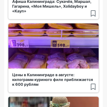
Афиша Калининграда: Сукачёв, Маршал,
Гагарина, «Моя Мишель», Xolidayboy и
«Кауп»
Цены в Калининграде в августе:
килограмм куриного филе приближается
к 600 рублям