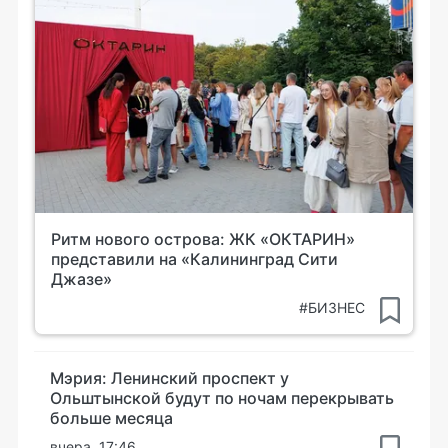
Ритм нового острова: ЖК «ОКТАРИН»
представили на «Калининград Сити
Джазе»
#БИЗНЕС
Мэрия: Ленинский проспект у
Ольштынской будут по ночам перекрывать
больше месяца
вчера, 17:46