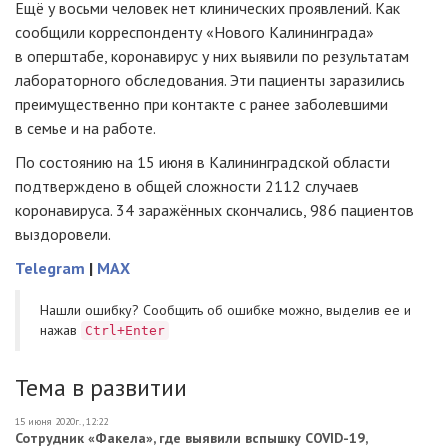
Ещё у восьми человек нет клинических проявлений. Как
сообщили корреспонденту «Нового Калининграда»
в оперштабе, коронавирус у них выявили по результатам
лабораторного обследования. Эти пациенты заразились
преимущественно при контакте с ранее заболевшими
в семье и на работе.
По состоянию на 15 июня в Калининградской области
подтверждено в общей сложности 2112 случаев
коронавируса. 34 заражённых скончались, 986 пациентов
выздоровели.
Telegram
|
MAX
Нашли ошибку? Cообщить об ошибке можно, выделив ее и
нажав
Ctrl+Enter
Тема в развитии
15 июня 2020г., 12:22
Сотрудник «Факела», где выявили вспышку COVID-19,