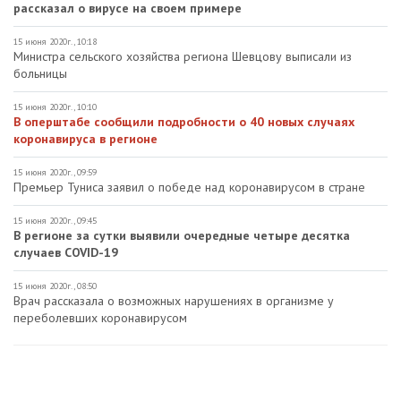
рассказал о вирусе на своем примере
15 июня 2020г., 10:18
Министра сельского хозяйства региона Шевцову выписали из
больницы
15 июня 2020г., 10:10
В оперштабе сообщили подробности о 40 новых случаях
коронавируса в регионе
15 июня 2020г., 09:59
Премьер Туниса заявил о победе над коронавирусом в стране
15 июня 2020г., 09:45
В регионе за сутки выявили очередные четыре десятка
случаев COVID-19
15 июня 2020г., 08:50
Врач рассказала о возможных нарушениях в организме у
переболевших коронавирусом