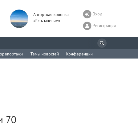
Вход
Авторская колонка
«Есть мнение»
Регистрация
орепортажи
Темы новостей
Конференции
и 70