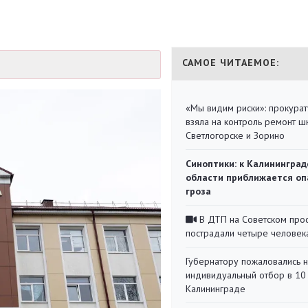
САМОЕ ЧИТАЕМОЕ:
«Мы видим риски»: прокура
взяла на контроль ремонт ш
Светлогорске и Зорино
Синоптики: к Калининград
области приближается оп
гроза
В ДТП на Советском про
пострадали четыре человек
Губернатору пожаловались 
индивидуальный отбор в 10 
Калининграде