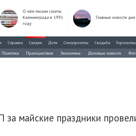
О чём писали газеты
Калининграда в 1991
Главные новости дня
году
м
Справка
Скидки
Дети
Спецпроекты
Свадьба
Гороскопы
Политика
Происшествия
Экономика
Деловые новости
Фот
 за майские праздники провел