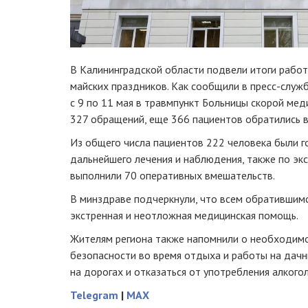
В Калининградской области подвели итоги рабо
майских праздников. Как сообщили в пресс-служ
с 9 по 11 мая в травмпункт Больницы скорой ме
327 обращений, еще 366 пациентов обратились 
Из общего числа пациентов 222 человека были 
дальнейшего лечения и наблюдения, также по эк
выполнили 70 оперативных вмешательств.
В минздраве подчеркнули, что всем обратившим
экстренная и неотложная медицинская помощь.
Жителям региона также напомнили о необходим
безопасности во время отдыха и работы на дач
на дорогах и отказаться от употребления алкогол
Telegram
|
MAX