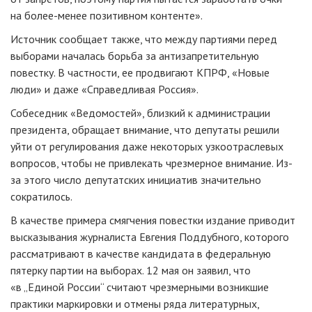
на более-менее позитивном контенте».
Источник сообщает также, что между партиями перед
выборами началась борьба за антизапретительную
повестку. В частности, ее продвигают КПРФ, «Новые
люди» и даже «Справедливая Россия».
Собеседник «Ведомостей», близкий к администрации
президента, обращает внимание, что депутаты решили
уйти от регулирования даже некоторых узкоотраслевых
вопросов, чтобы не привлекать чрезмерное внимание. Из-
за этого число депутатских инициатив значительно
сократилось.
В качестве примера смягчения повестки издание приводит
высказывания журналиста Евгения Поддубного, которого
рассматривают в качестве кандидата в федеральную
пятерку партии на выборах. 12 мая он заявил, что
«в „Единой России“ считают чрезмерными возникшие
практики маркировки и отмены ряда литературных,