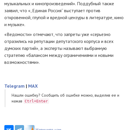
музыкальных и кинопроизведений». Поддубный также
заявил, что «„Единая Россия“ выступает против
откровенной, глупой и вредной цензуры в литературе, кино
и музыке».
«Ведомости» отмечают, что запреты уже «серьезно
отразились на репутации депутатского корпуса и всех
думских партий», а эксперты называют выбранную
стратегию «балансом между ограничениями и новыми
возможностями».
Telegram
|
MAX
Нашли ошибку? Cообщить об ошибке можно, выделив ее и
нажав
Ctrl+Enter
Напишите нам