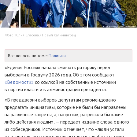
Фото: Юлия Власова / Новый Калининград
Все новости по теме:
Политика
«Единая Россия» начала смягчать риторику перед
выборами в Госдуму 2026 года. Об этом сообщают
«Ведомости»
со ссылкой на собственные источники
в партии власти и в администрации президента.
«В преддверии выборов депутатам рекомендовано
предлагать инициативы, которые не были бы направлены
на различные запреты, а, напротив, разрешали бы какие-
либо действия людям», — передает издание слова одного
из собеседников. Источник отмечает, что «люди устали
от запретов, поэтому партия пытается заработать очки