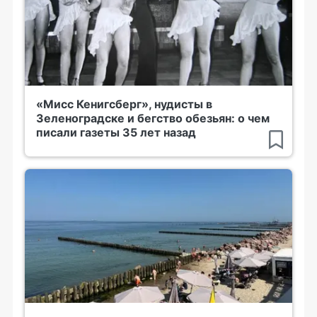
«Мисс Кенигсберг», нудисты в
Зеленоградске и бегство обезьян: о чем
писали газеты 35 лет назад