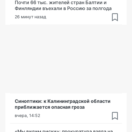
Почти 66 тыс. жителей стран Балтии и
Финляндии въехали в Россию за полгода
26 минут назад
Синоптики: к Калининградской области
приближается опасная гроза
вчера, 14:52
«Мы видим риски»: прокуратура взяла на