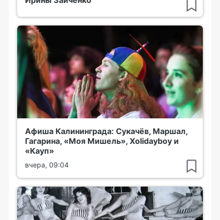
Афиша Калининграда: Сукачёв, Маршал,
Гагарина, «Моя Мишель», Xolidayboy и
«Кауп»
вчера, 09:04