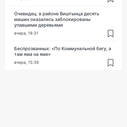
Очевидец: в районе Виштынца десять
машин оказались заблокированы
упавшими деревьями
вчера, 18:31
Беспрозванных: «По Коммунальной бегу, а
там яма на яме»
вчера, 15:39