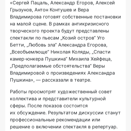
«Сергей Пацаль, Александр Егоров, Алексей
Грызунов, Антон Контушев и Вера
Владимирова готовят собственные постановки
на малой сцене. В рамках антикризисного
творческого проекта будут представлены
спектакли по пьесам „Козий остров“ Уго
Бетти, „Любовь зла“ Александра Егорова,
„Всеобъемлюще“ Николая Коляды, „Спасти
камер-юнкера Пушкина“ Михаила Хейфеца,
„Предполагаемые обстоятельства“ Веры
Владимировой о произведениях Александра
Пушкина», — рассказали в театре.
Работы просмотрят художественный совет
коллектива и представители культурной
сферы. После показов состоится
их обсуждение. Результатом дискуссии станут
профессиональные рекомендации или
решение о включении спектакля в репертуар.