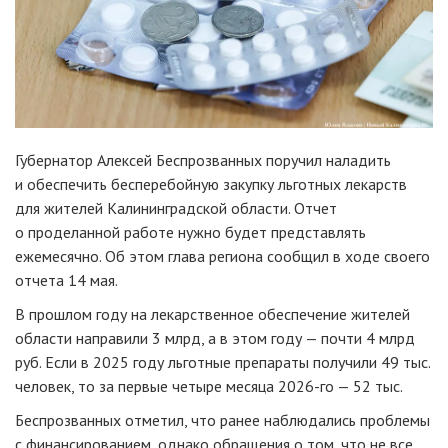
Губернатор Алексей Беспрозванных поручил наладить
и обеспечить бесперебойную закупку льготных лекарств
для жителей Калининградской области. Отчет
о проделанной работе нужно будет представлять
ежемесячно. Об этом глава региона сообщил в ходе своего
отчета 14 мая.
В прошлом году на лекарственное обеспечение жителей
области направили 3 млрд, а в этом году — почти 4 млрд
руб. Если в 2025 году льготные препараты получили 49 тыс.
человек, то за первые четыре месяца 2026-го — 52 тыс.
Беспрозванных отметил, что ранее наблюдались проблемы
с финансированием, однако обращения о том, что не все