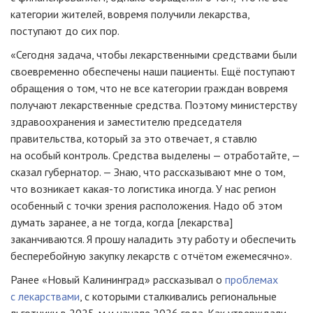
категории жителей, вовремя получили лекарства,
поступают до сих пор.
«Сегодня задача, чтобы лекарственными средствами были
своевременно обеспечены наши пациенты. Ещё поступают
обращения о том, что не все категории граждан вовремя
получают лекарственные средства. Поэтому министерству
здравоохранения и заместителю председателя
правительства, который за это отвечает, я ставлю
на особый контроль. Средства выделены — отработайте, —
сказал губернатор. — Знаю, что рассказывают мне о том,
что возникает какая-то логистика иногда. У нас регион
особенный с точки зрения расположения. Надо об этом
думать заранее, а не тогда, когда [лекарства]
заканчиваются. Я прошу наладить эту работу и обеспечить
бесперебойную закупку лекарств с отчётом ежемесячно».
Ранее «Новый Калининград» рассказывал о
проблемах
с лекарствами
, с которыми сталкивались региональные
льготники в 2025-м и начале 2026 года. Как утверждали