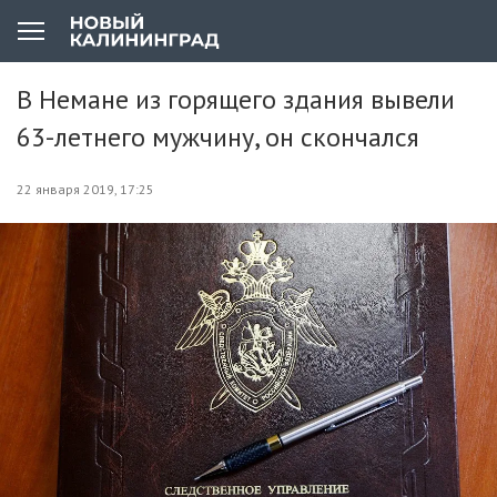
В Немане из горящего здания вывели
63-летнего мужчину, он скончался
22 января 2019, 17:25