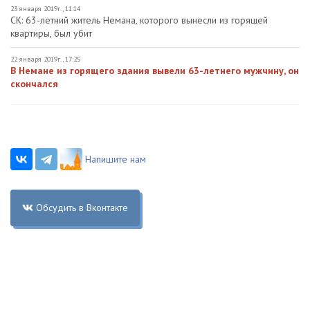
23 января 2019г., 11:14
СК: 63-летний житель Немана, которого вынесли из горящей
квартиры, был убит
22 января 2019г., 17:25
В Немане из горящего здания вывели 63-летнего мужчину, он
скончался
Напишите нам
Обсудить в Вконтакте