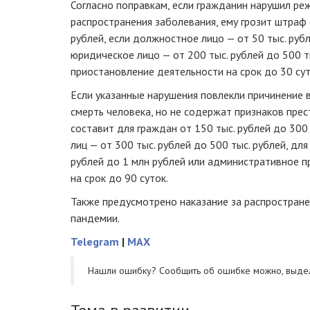
Согласно поправкам, если гражданин нарушил реж
распространения заболевания, ему грозит штраф о
рублей, если должностное лицо — от 50 тыс. рубл
юридическое лицо — от 200 тыс. рублей до 500 
приостановление деятельности на срок до 30 сут
Если указанные нарушения повлекли причинение 
смерть человека, но не содержат признаков прес
составит для граждан от 150 тыс. рублей до 300
лиц — от 300 тыс. рублей до 500 тыс. рублей, дл
рублей до 1 млн рублей или административное 
на срок до 90 суток.
Также предусмотрено наказание за распростран
пандемии.
Telegram
|
MAX
Нашли ошибку? Cообщить об ошибке можно, выде