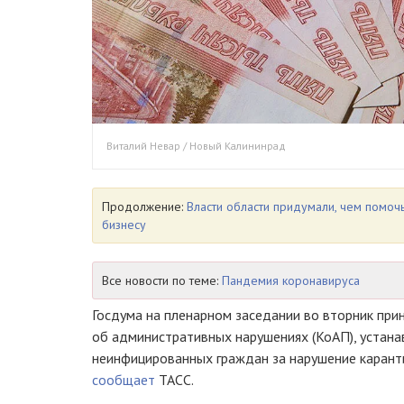
Виталий Невар / Новый Калининрад
Продолжение:
Власти области придумали, чем помоч
бизнесу
Все новости по теме:
Пандемия коронавируса
Госдума на пленарном заседании во вторник при
об административных нарушениях (КоАП), устан
неинфицированных граждан за нарушение карант
сообщает
ТАСС.