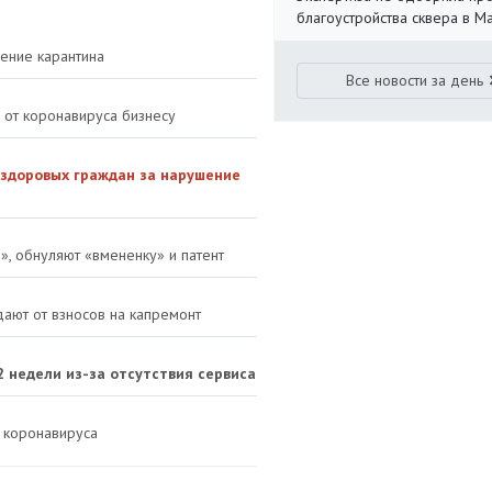
благоустройства сквера в 
ение карантина
Все новости за день
 от коронавируса бизнесу
 здоровых граждан за нарушение
», обнуляют «вмененку» и патент
ают от взносов на капремонт
2 недели из-за отсутствия сервиса
а коронавируса