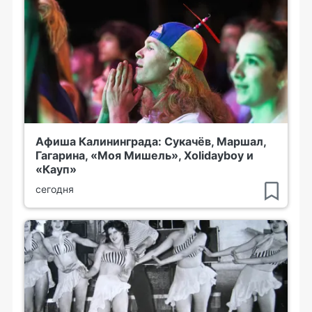
Афиша Калининграда: Сукачёв, Маршал,
Гагарина, «Моя Мишель», Xolidayboy и
«Кауп»
сегодня