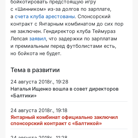
бойкотировать предстоящую игру
с «Шинником»
из-за
долгов по зарплате,
а
счета клуба арестованы
. Спонсорский
контракт с Янтарным комбинатом до сих пор
не заключен. Гендиректор клуба Теймураз
Лепсая
заявил
, что задержки по зарплатам
и премиальным перед футболистами есть,
но бойкота не будет.
Тема в развитии
24 августа 2018г., 19:28
Наталья Ищенко вошла в совет директоров
«Балтики»
24 августа 2018г., 19:18
Янтарный комбинат официально заключил
спонсорский контракт с «Балтикой»
24 августа 2018г., 11:28