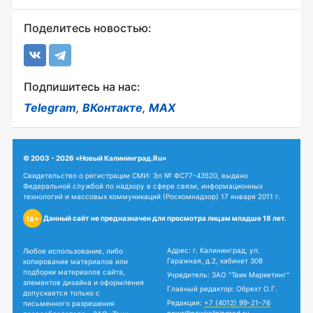
Поделитесь новостью:
Подпишитесь на нас:
Telegram
,
ВКонтакте
,
MAX
© 2003 - 2026 «Новый Калининград.Ru»
Свидетельство о регистрации СМИ: Эл № ФС77-43520, выдано
Федеральной службой по надзору в сфере связи, информационных
технологий и массовых коммуникаций (Роскомнадзор) 17 января 2011 г.
Данный сайт не предназначен для просмотра лицам младше 18 лет.
18+
Адрес: г. Калининград, ул.
Любое использование, либо
Гаражная, д.2, кабинет 308
копирование материалов или
подборки материалов сайта,
Учредитель: ЗАО "Твик Маркетинг"
элементов дизайна и оформления
Главный редактор: Обрехт О.Г.
допускается только с
Редакция:
+7 (4012) 99-21-76
письменного разрешения