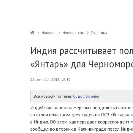
Новости
Новости дня
Политика
Индия рассчитывает пол
«Янтарь» для Черномор
22 сентября 2015, 15:40
Все новости по теме:
Судостроение
Индийские власти намерены преодолеть сложнос
со строительством трех судов на ПСЗ «Янтарь», 
в Индию. Об этом, как передает корреспондент 
сообщил во вторник в Калининграде посол Инди