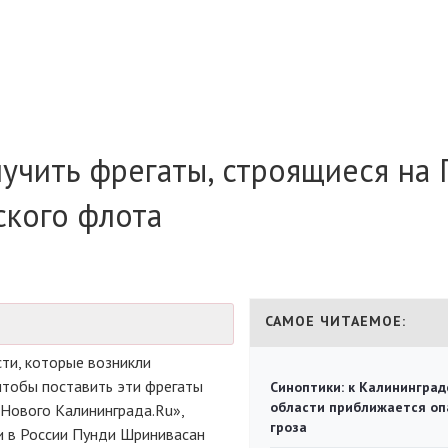
учить фрегаты, строящиеся на
ского флота
САМОЕ ЧИТАЕМОЕ:
ти, которые возникли
чтобы поставить эти фрегаты
Синоптики: к Калининград
области приближается оп
«Нового Калининграда.Ru»,
гроза
и в России Пунди Шринивасан