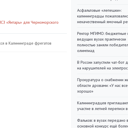
Асфальтовые «лепешки»:
калининградцы пожаловалис
некачественный ямочный ре
 ПСЗ «Янтарь» для Черноморского
Ректор МГИМО: бюджетные 
ведущих вузах практически
хся в Калининграде фрегатов
полностью заняли победите
олимпиад
В России запустили чат-бот 
на нарушителей на электро
Прокуратура о снабжении ж
области дровами: «У нас все
хорошо»
Калининградцев приглашают
участие в летней переписи 
Фальков: в вузах передано 
основной конкурс ещё более