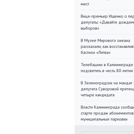
мест
Вице-премьер Ищенко о пе
депутаты: «Давайте дождем
выборов»
В Музее Мирового океана
рассказали, как восстанавли
бастион «Литва»
Телебашню в Калининграде
подсветить в честь 80-летия
В Зеленоградске на мандат 
депутата Суворовой претен
четыре кандидата
Власти Калининграда сообщ
старте продаж абонементов
муниципальные парковки