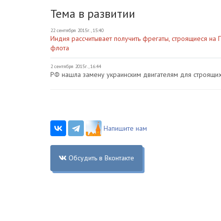
Тема в развитии
22 сентября 2015г., 15:40
Индия рассчитывает получить фрегаты, строящиеся на
флота
2 сентября 2015г., 16:44
РФ нашла замену украинским двигателям для строящи
Напишите нам
Обсудить в Вконтакте