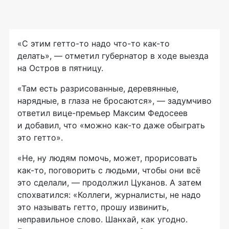
«С этим
гетто-то
надо
что-то
как-то
делать», — отметил губернатор в ходе выезда
на Остров в пятницу.
«Там есть разрисованные, деревянные,
нарядные, в глаза не бросаются», — задумчиво
ответил
вице-премьер
Максим Федосеев
и добавил, что «можно
как-то
даже обыграть
это гетто».
«Не, ну людям помочь, может, прорисовать
как-то,
поговорить с людьми, чтобы они всё
это сделали, — продолжил Цуканов. А затем
спохватился: «Коллеги, журналисты, не надо
это называть гетто, прошу извинить,
неправильное слово. Шанхай, как угодно.