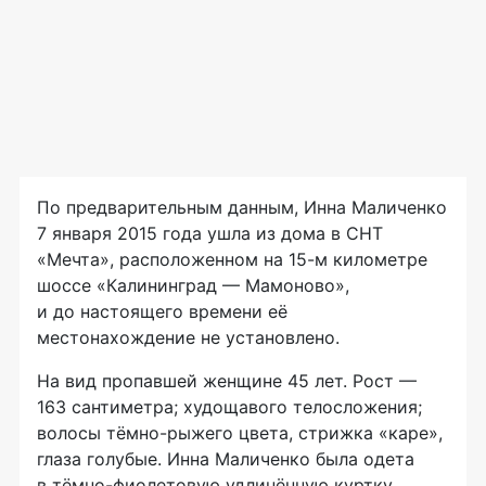
По предварительным данным, Инна Маличенко
7 января 2015 года ушла из дома в СНТ
«Мечта», расположенном на
15-м
километре
шоссе «Калининград — Мамоново»,
и до настоящего времени её
местонахождение не установлено.
На вид пропавшей женщине 45 лет. Рост —
163 сантиметра; худощавого телосложения;
волосы
тёмно-рыжего
цвета, стрижка «каре»,
глаза голубые. Инна Маличенко была одета
в
тёмно-фиолетовую
удлинённую куртку