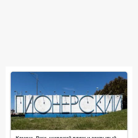
Камень Лжи, широкий пляж и закрытый