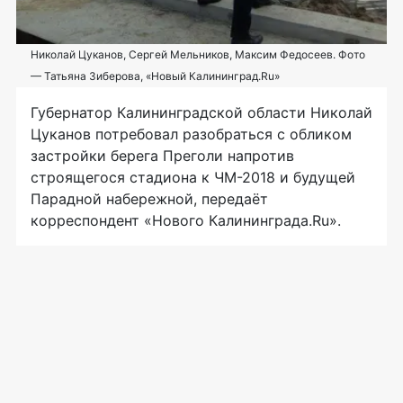
Николай Цуканов, Сергей Мельников, Максим Федосеев. Фото
— Татьяна Зиберова, «Новый Калининград.Ru»
Губернатор Калининградской области Николай
Цуканов потребовал разобраться с обликом
застройки берега Преголи напротив
строящегося стадиона к
ЧМ-2018
и будущей
Парадной набережной, передаёт
корреспондент «Нового Калининграда.Ru».