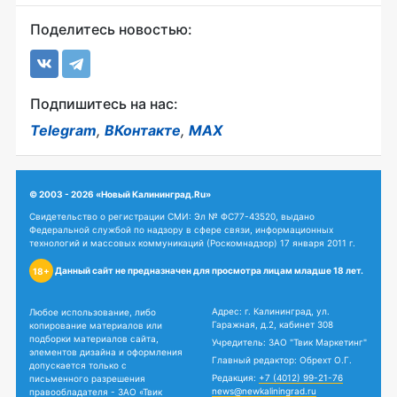
Поделитесь новостью:
Подпишитесь на нас:
Telegram
,
ВКонтакте
,
MAX
© 2003 - 2026 «Новый Калининград.Ru»
Свидетельство о регистрации СМИ: Эл № ФС77-43520, выдано
Федеральной службой по надзору в сфере связи, информационных
технологий и массовых коммуникаций (Роскомнадзор) 17 января 2011 г.
Данный сайт не предназначен для просмотра лицам младше 18 лет.
18+
Адрес: г. Калининград, ул.
Любое использование, либо
Гаражная, д.2, кабинет 308
копирование материалов или
подборки материалов сайта,
Учредитель: ЗАО "Твик Маркетинг"
элементов дизайна и оформления
Главный редактор: Обрехт О.Г.
допускается только с
Редакция:
+7 (4012) 99-21-76
письменного разрешения
news@newkaliningrad.ru
правообладателя - ЗАО «Твик