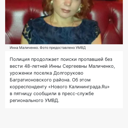
Инна Маличенко. Фото предоставлено УМВД
Полиция продолжает поиски пропавшей без
вести
48-летней
Инны Сергеевны Маличенко,
уроженки поселка Долгоруково
Багратионовского района. Об этом
корреспонденту «Нового Калининграда.Ru»
в пятницу сообщили в
пресс-службе
регионального УМВД.