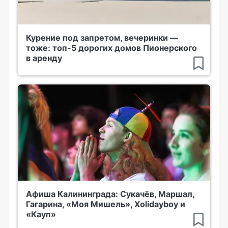
Курение под запретом, вечеринки —
тоже: топ-5 дорогих домов Пионерского
в аренду
Афиша Калининграда: Сукачёв, Маршал,
Гагарина, «Моя Мишель», Xolidayboy и
«Кауп»