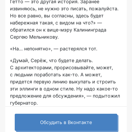
Гетто — это другая история. Заранее
извиняюсь, не нужно это писать, пожалуйста.
Но все равно, вы согласны, здесь будет
набережная такая, с видом на что?» —
обратился он к
вице-мэру
Калининграда
Сергею Мельникову.
«На… непонятно», — растерялся тот.
«Думай, Серёж, что будете делать.
С архитекторами, прорисовывайте, может,
с людьми поработать
как-то
. А может,
придется первую линию выкупать и строить
эти эллинги в одном стиле. Ну надо
какое-то
предложение для обсуждения», — подытожил
губернатор.
Обсудить в Вконтакте