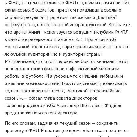
в ФНЛ, а затем находился в ФНЛ с одним из самых низких
финансовых бюджетов, при этом показывал довольно
хороший результат. При этом, так же как и „Балтика“,
он [клуб] обладал прекрасной инфраструктурой. Вы знаете,
что арена „Химки“ используется ведущими клубами РФПЛ
в качестве резервного стадиона. <…> При этом клуб
московской области всегда привлекал внимание не только
локальной аудитории, но и аудитории страны.
Мы понимаем, что этот человек не боится внимания, этот
человек построил финансово эффективный механизм
работы в футболе. И я уверен, что с нашими амбициями
и нашими возможностями Тажутдин сможет реализовать
задачи поставленные перед „Балтикой“ на ближайшие
сезоны», — сказал глава совета директоров
калининградского клуба Александр
Шенедрюк-Жидков
,
представляя нового гендиректора.
По его словам, задача на текущий сезон — сохранить
прописку в ФНЛ. В настоящее время «Балтика» находится