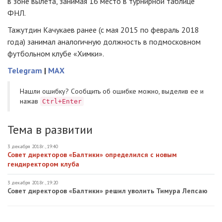
в зоне вылета, занимая 16 место в турнирной таблице
ФНЛ.
Тажутдин Качукаев ранее (с мая 2015 по февраль 2018
года) занимал аналогичную должность в подмосковном
футбольном клубе «Химки».
Telegram
|
MAX
Нашли ошибку? Cообщить об ошибке можно, выделив ее и
нажав
Ctrl+Enter
Тема в развитии
3 декабря 2018г., 19:40
Совет директоров «Балтики» определился с новым
гендиректором клуба
3 декабря 2018г., 19:20
Совет директоров «Балтики» решил уволить Тимура Лепсаю