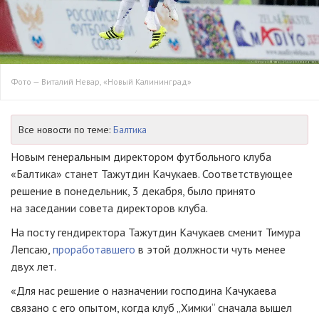
Фото — Виталий Невар, «Новый Калининград»
Все новости по теме:
Балтика
Новым генеральным директором футбольного клуба
«Балтика» станет Тажутдин Качукаев. Соответствующее
решение в понедельник, 3 декабря, было принято
на заседании совета директоров клуба.
На посту гендиректора Тажутдин Качукаев сменит Тимура
Лепсаю,
проработавшего
в этой должности чуть менее
двух лет.
«Для нас решение о назначении господина Качукаева
связано с его опытом, когда клуб „Химки“ сначала вышел