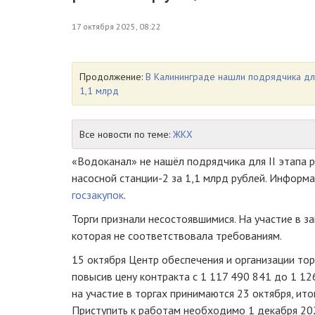
17 октября 2025, 08:22
Продолжение:
В Калининграде нашли подрядчика для
1,1 млрд
Все новости по теме:
ЖКХ
«Водоканал» не нашёл подрядчика для II этапа 
насосной станции-2 за 1,1 млрд рублей. Информ
госзакупок
.
Торги признали несостоявшимися. На участие в з
которая не соответствовала требованиям.
15 октября Центр обеспечения и организации то
повысив цену контракта с 1 117 490 841 до 1 12
на участие в торгах принимаются 23 октября, ито
Приступить к работам необходимо 1 декабря 202