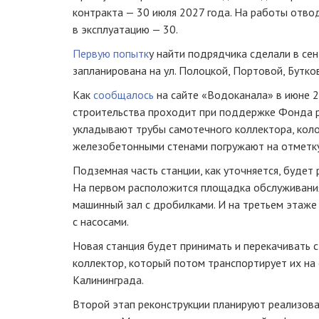
контракта — 30 июля 2027 года. На работы отво
в эксплуатацию — 30.
Первую попытк
у найти подрядчика сделали в сен
запланирована на ул. Полоцкой, Портовой, Бутко
Как
сообщалось
на сайте «Водоканала» в июне 2
строительства проходит при поддержке Фонда р
укладывают трубы самотечного коллектора, кол
железобетонными стенами погружают на отметку
Подземная часть станции, как уточняется, будет 
На первом расположится площадка обслуживания
машинный зал с дробилками. И на третьем этаже
с насосами.
Новая станция будет принимать и перекачивать 
коллектор, который потом транспортирует их на
Калининграда.
Второй этап реконструкции планируют реализова