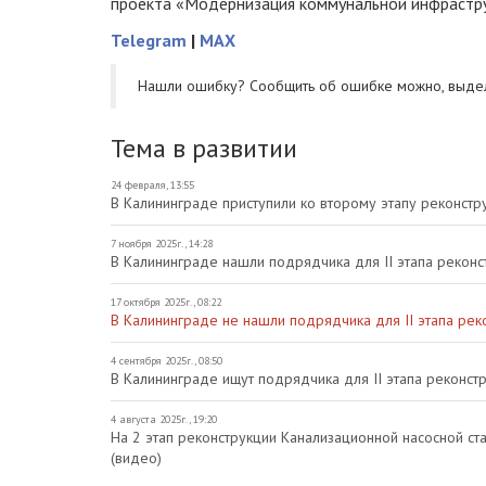
проекта «Модернизация коммунальной инфрастру
Telegram
|
MAX
Нашли ошибку? Cообщить об ошибке можно, выде
Тема в развитии
24 февраля, 13:55
В Калининграде приступили ко второму этапу реконстр
7 ноября 2025г., 14:28
В Калининграде нашли подрядчика для II этапа реконс
17 октября 2025г., 08:22
В Калининграде не нашли подрядчика для II этапа рек
4 сентября 2025г., 08:50
В Калининграде ищут подрядчика для II этапа реконст
4 августа 2025г., 19:20
На 2 этап реконструкции Канализационной насосной с
(видео)