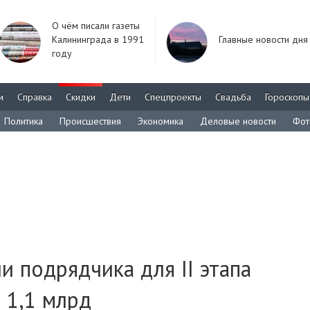
О чём писали газеты
Калининграда в 1991
Главные новости дня
году
м
Справка
Скидки
Дети
Спецпроекты
Свадьба
Гороскопы
Политика
Происшествия
Экономика
Деловые новости
Фот
и подрядчика для II этапа
 1,1 млрд