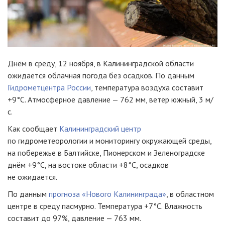
Днём в среду, 12 ноября, в Калининградской области
ожидается облачная погода без осадков. По данным
Гидрометцентра России
, температура воздуха составит
+9°C. Атмосферное давление — 762 мм, ветер южный, 3 м/
с.
Как сообщает
Калининградский центр
по гидрометеорологии и мониторингу окружающей среды,
на побережье в Балтийске, Пионерском и Зеленоградске
днём +9°C, на востоке области +8°С, осадков
не ожидается.
По данным
прогноза «Нового Калининграда»
, в областном
центре в среду пасмурно. Температура +7°C. Влажность
составит до 97%, давление — 763 мм.