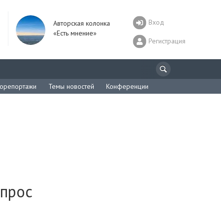
Вход
Авторская колонка
«Есть мнение»
Регистрация
орепортажи
Темы новостей
Конференции
опрос