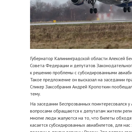
Губернатор Калининградской области Алексей Бе
Совета Федерации и депутатов Законодательног
к решению проблемы с субсидированными авиаби
Такое предложение он высказал на заседании пр
Спикер Заксобрания Андрей Кропоткин пообещал 
тему.
На заседании Беспрозванных поинтересовался у 
вопросами обращаются к депутатам жители реги
многие люди жалуются на то, что билеты обходя
касается субсидированных авиабилетов, для нас 
поездки в другие регионы России. Это вопрос свя