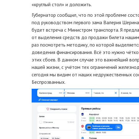
«круглый стол» и доложить.
Губернатор сообщил, что по этой проблеме сост
под руководством первого зама Валерия Шерина
будет встреча с Министром транспорта. Я предла
от выделения средств до продажи билета нашим 
раз посмотреть методику, по которой выделяетс
доведения финансирования. Всё это нужно чётко
этих сбоев. В данном случае это важнейший воп
нашей жизни, с учётом тех ограничений железно
сегодня мы видим от наших недружественных со
Беспрозванных.