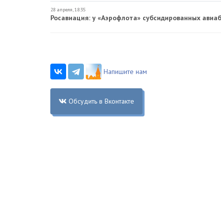
28 апреля, 18:35
Росавиация: у «Аэрофлота» субсидированных авиа
Напишите нам
Обсудить в Вконтакте