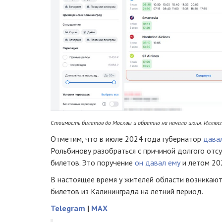
Стоимость билетов до Москвы и обратно на начало июня. Иллюс
Отметим, что в июле 2024 года губернатор
дава
Рольбинову разобраться с причиной долгого отс
билетов. Это поручение
он давал ему
и летом 20
В настоящее время у жителей области возникают
билетов из Калининграда на летний период.
Telegram
|
MAX