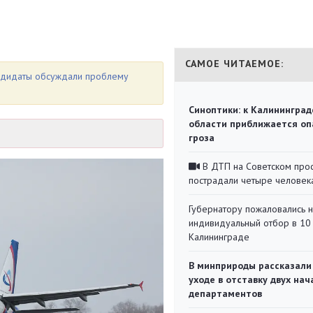
САМОЕ ЧИТАЕМОЕ:
андидаты обсуждали проблему
Синоптики: к Калининград
области приближается оп
гроза
В ДТП на Советском про
пострадали четыре человек
Губернатору пожаловались 
индивидуальный отбор в 10 
Калининграде
В минприроды рассказали
уходе в отставку двух на
департаментов