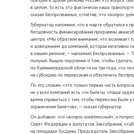
в целом. То есть это фактически наша транспортн
сказал Беспрозванных, отметив, что «вопрос дей
Губернатор напомнил, что в марте обратился к п
бесшовность финансирования программы авиасу
центра. «Мы обратили внимание, что возникает 
и доведением до компаний, которая негативно с
в нашем регионе, — напомнил Беспрозванных. — 
получил. Вышло поручение о том, чтобы сделать
по Калининградской области на три года, что п
на субсидию по перевозкам и обеспечить беспре
По его словам, «это только первая часть вопроса»
не у всех компаний есть эти билеты. «Наша зада
время справиться с тем, чтобы перевозки были у
ограничения билетов», — сказал губернатор.
Он добавил, что «вопрос комплексный», и попро
Совет Федерации и депутатов Заксобрания, что
на площадке Госдумы. Председатель Заксобрани