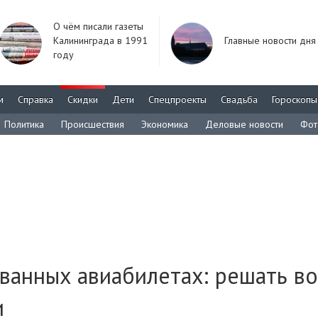
О чём писали газеты
Калининграда в 1991
Главные новости дня
году
м
Справка
Скидки
Дети
Спецпроекты
Свадьба
Гороскопы
Политика
Происшествия
Экономика
Деловые новости
Фот
ванных авиабилетах: решать в
и