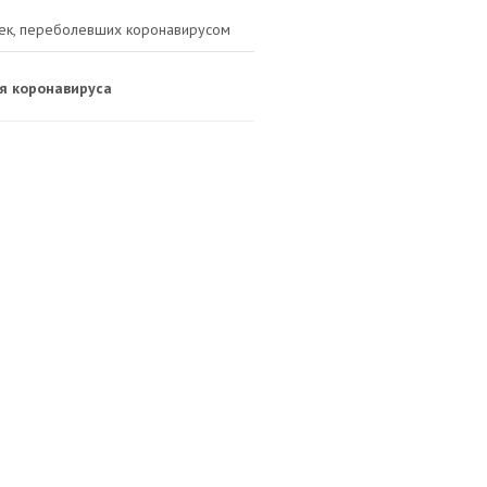
овек, переболевших коронавирусом
ая коронавируса