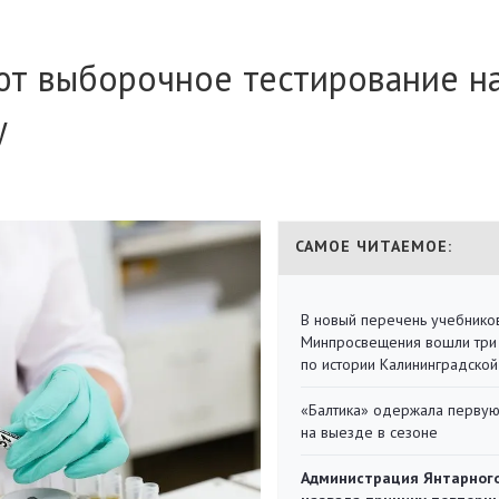
т выборочное тестирование н
у
САМОЕ ЧИТАЕМОЕ:
В новый перечень учебнико
Минпросвещения вошли три
по истории Калининградской
«Балтика» одержала перву
на выезде в сезоне
Администрация Янтарног