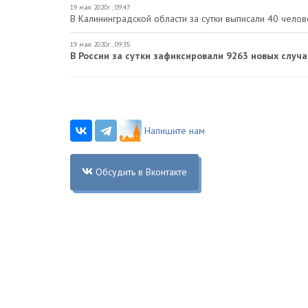
19 мая 2020г., 09:47
В Калининградской области за сутки выписали 40 чел
19 мая 2020г., 09:35
В России за сутки зафиксировали 9263 новых случ
Напишите нам
Обсудить в Вконтакте