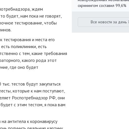
скринингом составил 99,6%
потребнадзора, ждем
то будет, нам пока не говорят,
Все новости за день
орочное тестирование, чтобы
ринов.
к тестирования и места его
 есть поликлиники, есть
ственно с тем, какие требования
аторного, какого рода этот
ение, где оно будет
 тыс. тестов будут закупаться
тесты, которые к нам поступают,
деляет Роспотребнадзор РФ, они
будет с этим тестом, я пока вам
 на антитела к коронавирусу
очь получить реальную картину