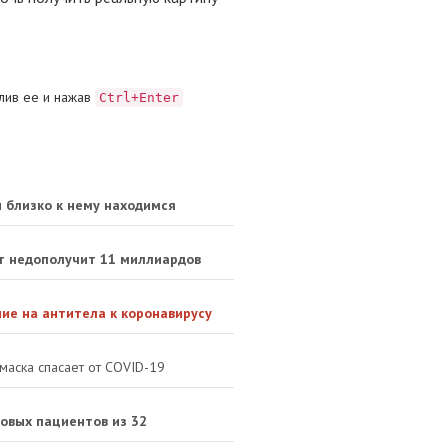
лив ее и нажав
Ctrl+Enter
и близко к нему находимся
ет недополучит 11 миллиардов
е на антитела к коронавирусу
маска спасает от COVID-19
овых пациентов из 32