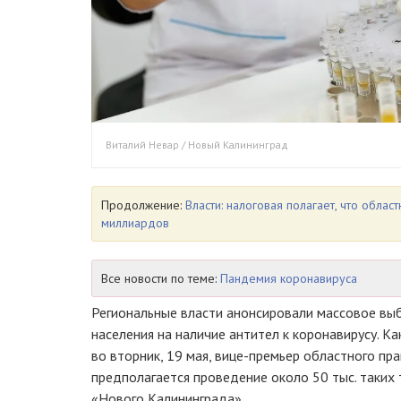
Виталий Невар / Новый Калининград
Продолжение:
Власти: налоговая полагает, что обла
миллиардов
Все новости по теме:
Пандемия коронавируса
Региональные власти анонсировали массовое вы
населения на наличие антител к коронавирусу. К
во вторник, 19 мая, вице-премьер областного пр
предполагается проведение около 50 тыс. таких
«Нового Калининграда».