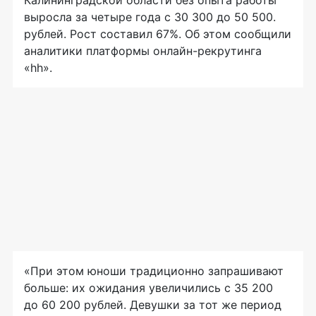
Калининградской области без опыта работы
выросла за четыре года с 30 300 до 50 500.
рублей. Рост составил 67%. Об этом сообщили
аналитики платформы онлайн-рекрутинга
«hh».
«При этом юноши традиционно запрашивают
больше: их ожидания увеличились с 35 200
до 60 200 рублей. Девушки за тот же период