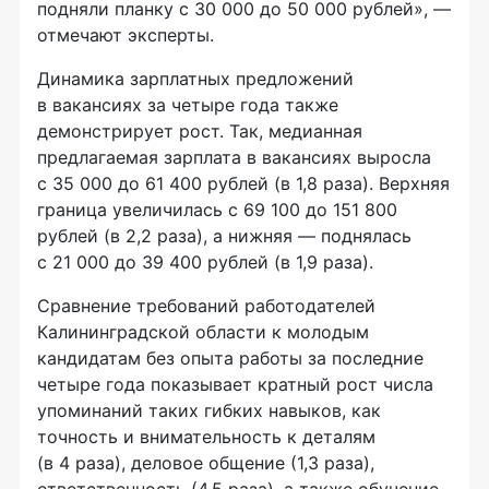
подняли планку с 30 000 до 50 000 рублей», —
отмечают эксперты.
Динамика зарплатных предложений
в вакансиях за четыре года также
демонстрирует рост. Так, медианная
предлагаемая зарплата в вакансиях выросла
с 35 000 до 61 400 рублей (в 1,8 раза). Верхняя
граница увеличилась с 69 100 до 151 800
рублей (в 2,2 раза), а нижняя — поднялась
с 21 000 до 39 400 рублей (в 1,9 раза).
Сравнение требований работодателей
Калининградской области к молодым
кандидатам без опыта работы за последние
четыре года показывает кратный рост числа
упоминаний таких гибких навыков, как
точность и внимательность к деталям
(в 4 раза), деловое общение (1,3 раза),