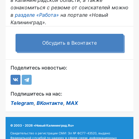
в Калининградской области, а также
ознакомиться с резюме от соискателей можно
в
разделе «Работа»
на портале «Новый
Калининград».
Обсудить в Вконтакте
Поделитесь новостью:
Подпишитесь на нас:
Telegram
,
ВКонтакте
,
MAX
© 2003 - 2026 «Новый Калининград.Ru»
Свидетельство о регистрации СМИ: Эл № ФС77-43520, выдано
Федеральной службой по надзору в сфере связи, информационных