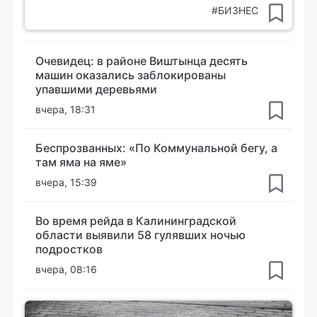
#БИЗНЕС
Очевидец: в районе Виштынца десять
машин оказались заблокированы
упавшими деревьями
вчера, 18:31
Беспрозванных: «По Коммунальной бегу, а
там яма на яме»
вчера, 15:39
Во время рейда в Калининградской
области выявили 58 гулявших ночью
подростков
вчера, 08:16