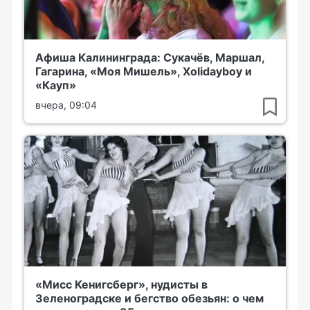
Афиша Калининграда: Сукачёв, Маршал,
Гагарина, «Моя Мишель», Xolidayboy и
«Кауп»
вчера, 09:04
«Мисс Кенигсберг», нудисты в
Зеленоградске и бегство обезьян: о чем