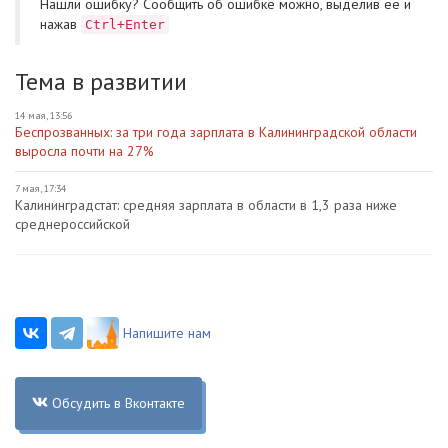
Нашли ошибку? Cообщить об ошибке можно, выделив ее и
нажав
Ctrl+Enter
Тема в развитии
14 мая, 13:56
Беспрозванных: за три года зарплата в Калининградской области
выросла почти на 27%
7 мая, 17:34
Калининградстат: средняя зарплата в области в 1,3 раза ниже
среднероссийской
Напишите нам
Обсудить в Вконтакте