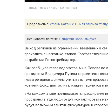
Виталий Невар / Новый Калининград
Продолжение:
Страны Балтии с 15 мая открывают вн
Все новости по теме:
Пандемия коронавируса
Выход регионов из ограничений, введённых в свя
проходить в несколько этапов. Соответствующи
разработал Роспотребнадзор.
Как сообщила глава ведомства Анна Попова во 
президента Владимира Путина с правительством 
главы регионов должны учитывать темп прирост
коечный фонд для госпитализации пациентов и п
«На каждом этапе предполагается расширение 
пространств, где люди будут контактировать меж
будут возможны занятия физкультурой и спортом