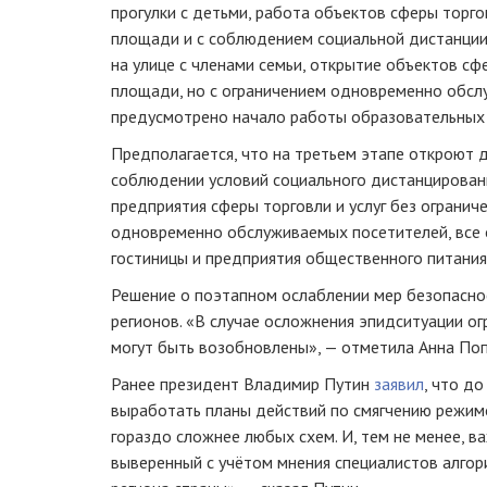
прогулки с детьми, работа объектов сферы торго
площади и с соблюдением социальной дистанции.
на улице с членами семьи, открытие объектов сф
площади, но с ограничением одновременно обсл
предусмотрено начало работы образовательных о
Предполагается, что на третьем этапе откроют д
соблюдении условий социального дистанцировани
предприятия сферы торговли и услуг без огранич
одновременно обслуживаемых посетителей, все 
гостиницы и предприятия общественного питания
Решение о поэтапном ослаблении мер безопасно
регионов. «В случае осложнения эпидситуации о
могут быть возобновлены», — отметила Анна Поп
Ранее президент Владимир Путин
заявил
, что д
выработать планы действий по смягчению режим
гораздо сложнее любых схем. И, тем не менее, в
выверенный с учётом мнения специалистов алгор