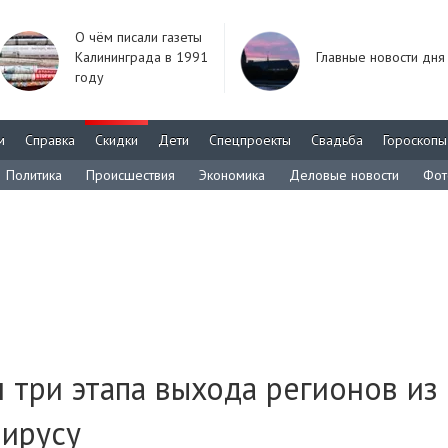
О чём писали газеты
Калининграда в 1991
Главные новости дня
году
м
Справка
Скидки
Дети
Спецпроекты
Свадьба
Гороскопы
Политика
Происшествия
Экономика
Деловые новости
Фот
 три этапа выхода регионов из
вирусу