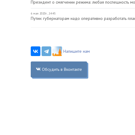
Президент о смягчении режима: любая поспешность м
6 мая 2020г., 14:45
Путин: губернаторам надо оперативно разработать пла
Напишите нам
Обсудить в Вконтакте