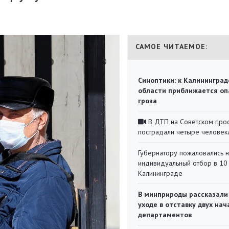
САМОЕ ЧИТАЕМОЕ:
Синоптики: к Калининград
области приближается оп
гроза
В ДТП на Советском про
пострадали четыре человек
Губернатору пожаловались 
индивидуальный отбор в 10 
Калининграде
В минприроды рассказали
уходе в отставку двух на
департаментов