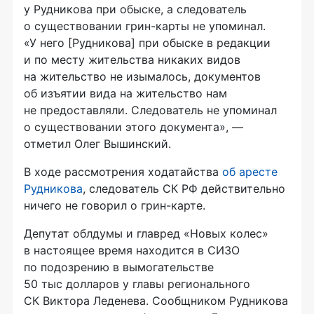
у Рудникова при обыске, а следователь
о существовании
грин-карты
не упоминал.
«У него [Рудникова] при обыске в редакции
и по месту жительства никаких видов
на жительство не изымалось, документов
об изъятии вида на жительство нам
не предоставляли. Следователь не упоминал
о существовании этого документа», —
отметил Олег Вышинский.
В ходе рассмотрения ходатайства
об аресте
Рудникова
, следователь СК РФ действительно
ничего не говорил о
грин-карте
.
Депутат облдумы и главред «Новых колес»
в настоящее время находится в СИЗО
по подозрению в вымогательстве
50 тыс долларов у главы регионального
СК Виктора Леденева. Сообщником Рудникова