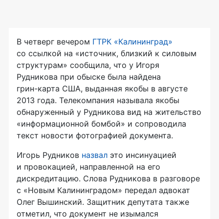
В четверг вечером
ГТРК «Калининград»
со ссылкой на «источник, близкий к силовым
структурам» сообщила, что у Игоря
Рудникова при обыске была найдена
грин-карта
США, выданная якобы в августе
2013 года. Телекомпания называла якобы
обнаруженный у Рудникова вид на жительство
«информационной бомбой» и сопроводила
текст новости фотографией документа.
Игорь Рудников
назвал
это инсинуацией
и провокацией, направленной на его
дискредитацию. Слова Рудникова в разговоре
с «Новым Калининградом» передал адвокат
Олег Вышинский. Защитник депутата также
отметил, что документ не изымался