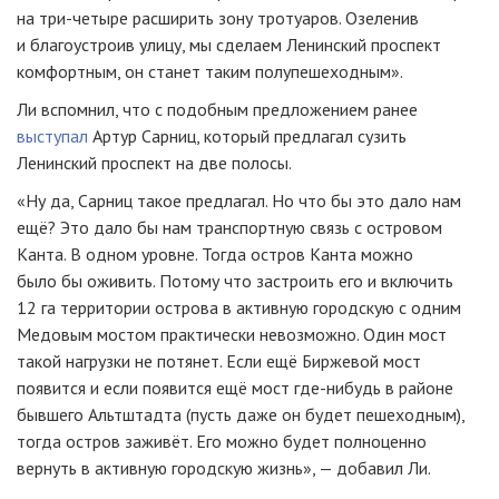
на три-четыре расширить зону тротуаров. Озеленив
и благоустроив улицу, мы сделаем Ленинский проспект
комфортным, он станет таким полупешеходным».
Ли вспомнил, что с подобным предложением ранее
выступал
Артур Сарниц, который предлагал сузить
Ленинский проспект на две полосы.
«Ну да, Сарниц такое предлагал. Но что бы это дало нам
ещё? Это дало бы нам транспортную связь с островом
Канта. В одном уровне. Тогда остров Канта можно
было бы оживить. Потому что застроить его и включить
12 га территории острова в активную городскую с одним
Медовым мостом практически невозможно. Один мост
такой нагрузки не потянет. Если ещё Биржевой мост
появится и если появится ещё мост где-нибудь в районе
бывшего Альтштадта (пусть даже он будет пешеходным),
тогда остров заживёт. Его можно будет полноценно
вернуть в активную городскую жизнь», — добавил Ли.