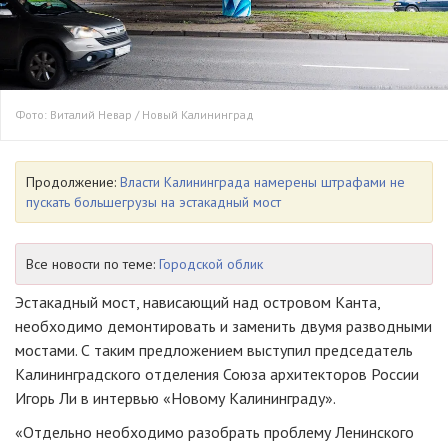
Фото: Виталий Невар / Новый Калининград
Продолжение:
Власти Калининграда намерены штрафами не
пускать большегрузы на эстакадный мост
Все новости по теме:
Городской облик
Эстакадный мост, нависающий над островом Канта,
необходимо демонтировать и заменить двумя разводными
мостами. С таким предложением выступил председатель
Калининградского отделения Союза архитекторов России
Игорь Ли в интервью «Новому Калининграду».
«Отдельно необходимо разобрать проблему Ленинского