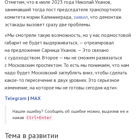
Отметим, что в июле 2023 года Николай Уханов,
занимавший тогда пост председателя транспортного
комитета мэрии Калининграда,
заявил
, что демонтаж
эстакады вызовет сразу две проблемы.
«Мы смотрели такую возможность, но у нас подмостовой
габарит не будет выдерживаться, — отреагировал
на предложение Сарница Уханов. — Это связано
с судоходством. Второе — мы не сможем развязаться
с Московским проспектом. То есть мы понимаем, что нам
надо будет Московский заглублять вниз, чтобы сделать
какое-то пересечение в двух уровнях. Это серьезное
изменение, на которое мы не готовы сегодня идти».
Telegram
|
MAX
Нашли ошибку? Cообщить об ошибке можно, выделив ее и
нажав
Ctrl+Enter
Тема в развитии