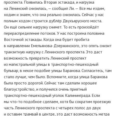
проспекта. Появилась Вторая эстакада, и нагрузка
на Ленинский снизилась, — сообщил Ли. — Все мы ездим,
ходим и знаем, что она реально снизилась. Сейчас у нас
полным ходом строится дублёр Двухъярусного моста.
Он ещё сильнее нагрузку снимет. То есть произойдёт
перераспределение потоков. У нас построена половина
Восточной эстакады. Когда она будет пробита
в направлении Емельянова-Дзержинского, это опять снизит
транзитную нагрузку с Ленинского проспекта. Это даст
возможность превратить Ленинский проспект
из магистральной улицы в транспортно-пешеходный
бульвар, в некое подобие улицы Баранова. Согласитесь, там
стало лучше, чем было. Вспомните, когда улица Баранова
была просто дорогой. Сейчас там сделали хорошее
благоустройство, и получился очень приятный
транспортно-пешеходный уголок Калининграда. Если
мы что-то подобное сделаем, хотя бы сократим проезжую
часть Ленинского проспекта с четырех полос до двух
и оставим трамвай в центре, это даст возможность метра