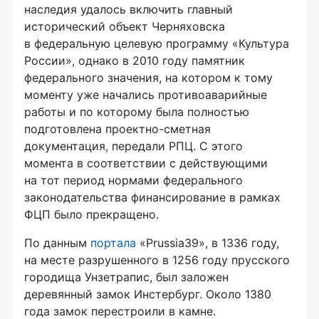
наследия удалось включить главный
исторический объект Черняховска
в федеральную целевую программу «Культура
России», однако в 2010 году памятник
федерального значения, на котором к тому
моменту уже начались противоаварийные
работы и по которому была полностью
подготовлена проектно-сметная
документация, передали РПЦ. С этого
момента в соответствии с действующими
на тот период нормами федерального
законодательства финансирование в рамках
ФЦП было прекращено.
По данным
портала
«Prussia39», в 1336 году,
на месте разрушенного в 1256 году прусского
городища Унзетрапис, был заложен
деревянный замок Инстербург. Около 1380
года замок перестроили в камне.