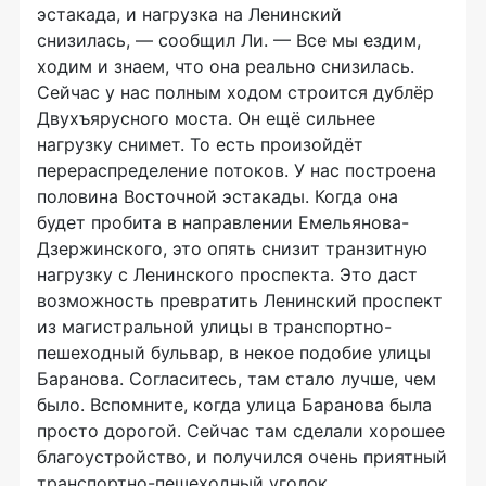
эстакада, и нагрузка на Ленинский
снизилась, — сообщил Ли. — Все мы ездим,
ходим и знаем, что она реально снизилась.
Сейчас у нас полным ходом строится дублёр
Двухъярусного моста. Он ещё сильнее
нагрузку снимет. То есть произойдёт
перераспределение потоков. У нас построена
половина Восточной эстакады. Когда она
будет пробита в направлении Емельянова-
Дзержинского, это опять снизит транзитную
нагрузку с Ленинского проспекта. Это даст
возможность превратить Ленинский проспект
из магистральной улицы в транспортно-
пешеходный бульвар, в некое подобие улицы
Баранова. Согласитесь, там стало лучше, чем
было. Вспомните, когда улица Баранова была
просто дорогой. Сейчас там сделали хорошее
благоустройство, и получился очень приятный
транспортно-пешеходный уголок