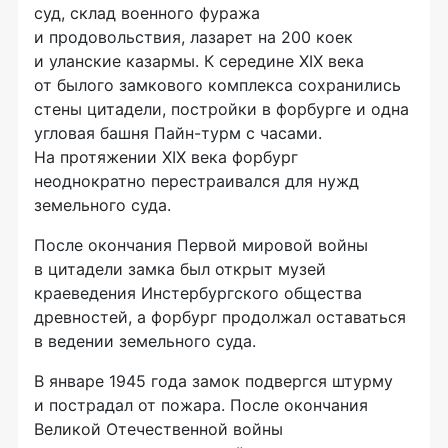
суд, склад военного фуража
и продовольствия, лазарет на 200 коек
и уланские казармы. К середине XIX века
от былого замкового комплекса сохранились
стены цитадели, постройки в форбурге и одна
угловая башня Пайн-турм с часами.
На протяжении XIX века форбург
неоднократно перестраивался для нужд
земельного суда.
После окончания Первой мировой войны
в цитадели замка был открыт музей
краеведения Инстербургского общества
древностей, а форбург продолжал оставаться
в ведении земельного суда.
В январе 1945 года замок подвергся штурму
и пострадал от пожара. После окончания
Великой Отечественной войны