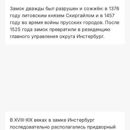
Замок дважды был разрушен и сожжён: в 1376
году литовским князем Скиргайлом и в 1457
году во время войны прусских городов. После
1525 года замок превратили в резиденцию
главного управления округа Инстербург.
В XVIII-XIX веках в замке Инстербург
последовательно располагались придворный