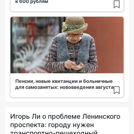
к 600 рублям
Пенсии, новые квитанции и больничные
для самозанятых: нововведения августа
Игорь Ли о проблеме Ленинского
проспекта: городу нужен
транспортно-пешеходный